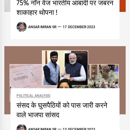
75% नॉन वेज भारतीय आबादी पर जबरन
शाकाहार थोपना !
ANSAR IMRAN SR
17 DECEMBER 2023
POLITICAL ANALYSIS
संसद के घुसपैठियों को पास जारी करने
वाले भाजपा सांसद
ANSAR IMRAN SR
13 DECEMBER 2023