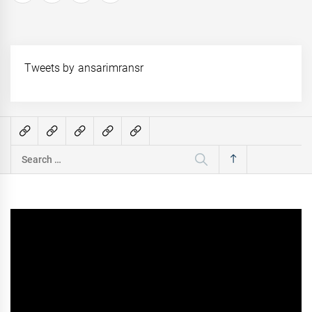
pagination
Tweets by ansarimransr
Search
for: