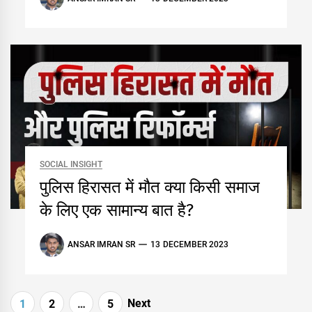
SOCIAL INSIGHT
पुलिस हिरासत में मौत क्या किसी समाज
के लिए एक सामान्य बात है?
ANSAR IMRAN SR
13 DECEMBER 2023
Posts
Next
1
2
…
5