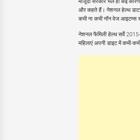
मौजूदा सरकार भले ही कई कारणों
और कहते हैं। नेशनल हेल्थ डाटा
कभी ना कभी नॉन वेज आइटम्स खा
नेशनल फैमिली हेल्थ सर्वे 201
महिलाएं अपनी डाइट में कभी-क