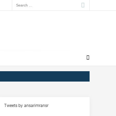
Search
for:
Tweets by ansarimransr