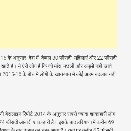
5-16 के अनुसार, देश में केवल 30 फीसदी महिलाएं और 22 फीसदी
 खाते हैं। ये ऐसे लोग हैं कि जो मांस, मछली और अड्डे नहीं खाते
से 2015-16 के बीच में लोगों के खान-पान में कोई अहम बदलाव नहीं
बेसलाइन रिपोर्ट-2014 के अनुसार सबसे ज्यादा शाकाहारी लोग
ब 74 फीसदी आबादी शाकाहारी है। इसके बाद हरियाणा में करीब 69
याणा के बाद पंजाब का नंबर आता है। यहां पर करीब 65 फीसदी