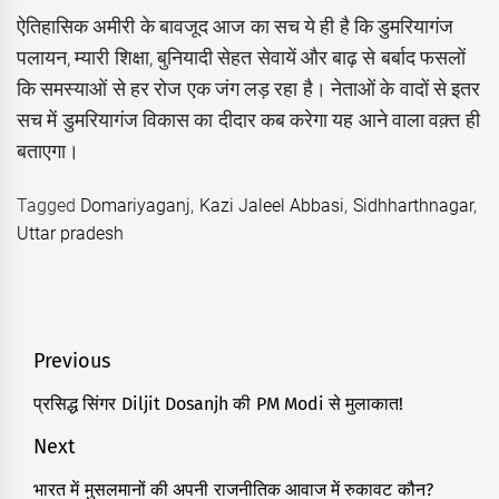
ऐतिहासिक अमीरी के बावजूद आज का सच ये ही है कि डुमरियागंज
पलायन, म्यारी शिक्षा, बुनियादी सेहत सेवायें और बाढ़ से बर्बाद फसलों
कि समस्याओं से हर रोज एक जंग लड़ रहा है। नेताओं के वादों से इतर
सच में डुमरियागंज विकास का दीदार कब करेगा यह आने वाला वक़्त ही
बताएगा।
Tagged
Domariyaganj
,
Kazi Jaleel Abbasi
,
Sidhharthnagar
,
Uttar pradesh
Post
Previous
navigation
प्रसिद्ध सिंगर Diljit Dosanjh की PM Modi से मुलाकात!
Previous
post:
Next
भारत में मुसलमानों की अपनी राजनीतिक आवाज में रुकावट कौन?
Next