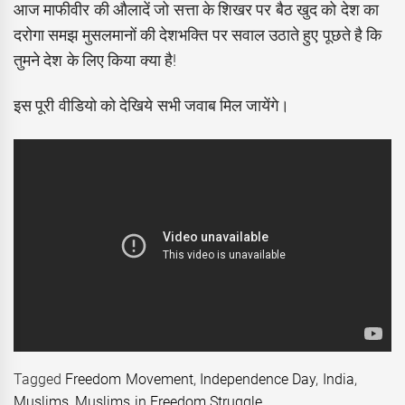
आज माफीवीर की औलादें जो सत्ता के शिखर पर बैठ खुद को देश का
दरोगा समझ मुसलमानों की देशभक्ति पर सवाल उठाते हुए पूछते है कि
तुमने देश के लिए किया क्या है!
इस पूरी वीडियो को देखिये सभी जवाब मिल जायेंगे।
Tagged
Freedom Movement
,
Independence Day
,
India
,
Muslims
,
Muslims in Freedom Struggle