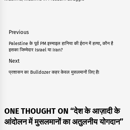
Post
Previous
navigation
Palestine के पूर्व PM इस्माइल हानिया की ईरान में हत्या, कौन है
Previous
इसका जिम्मेदार Israel या Iran?
post:
Next
प्रशासन का Bulldozer कहर केवल मुसलमानों लिए है!
Next
post:
ONE THOUGHT ON “
देश के आज़ादी के
आंदोलन में मुसलमानों का अतुलनीय योगदान
”