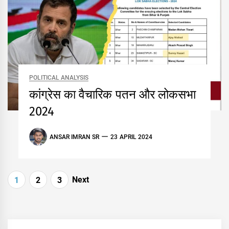
POLITICAL ANALYSIS
कांग्रेस का वैचारिक पतन और लोकसभा
2024
ANSAR IMRAN SR
23 APRIL 2024
Posts
Next
1
2
3
pagination