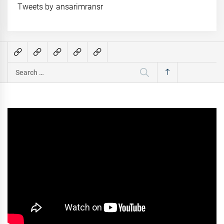
Tweets by ansarimransr
Search
for: