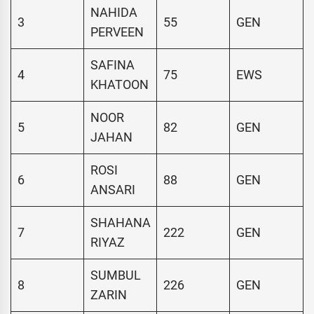
NAHIDA
3
55
GEN
PERVEEN
SAFINA
4
75
EWS
KHATOON
NOOR
5
82
GEN
JAHAN
ROSI
6
88
GEN
ANSARI
SHAHANA
7
222
GEN
RIYAZ
SUMBUL
8
226
GEN
ZARIN