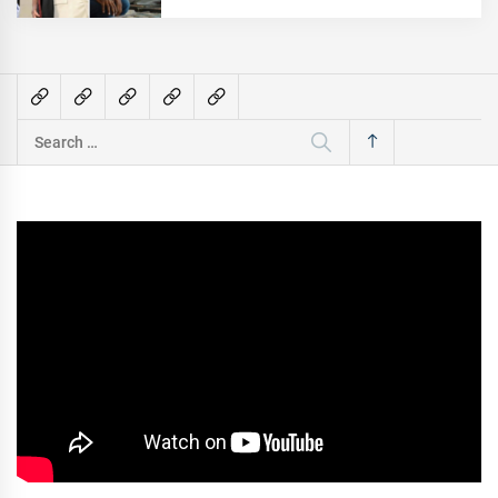
Search
for: