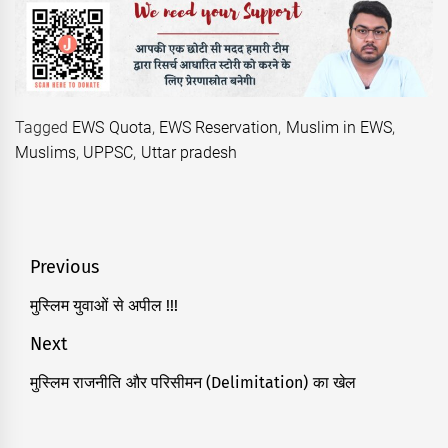
Tagged
EWS Quota
,
EWS Reservation
,
Muslim in EWS
,
Muslims
,
UPPSC
,
Uttar pradesh
Post
Previous
navigation
मुस्लिम युवाओं से अपील !!!
Previous
post:
Next
मुस्लिम राजनीति और परिसीमन (Delimitation) का खेल
Next
post: