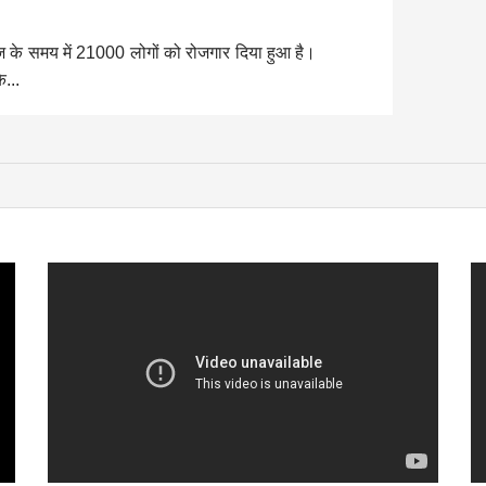
 के समय में 21000 लोगों को रोजगार दिया हुआ है।
े...