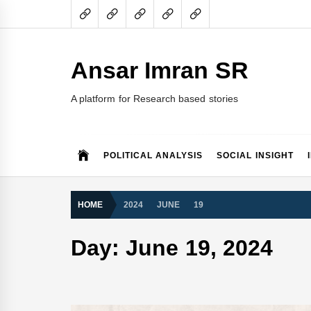
Skip
to
content
Ansar Imran SR
A platform for Research based stories
POLITICAL ANALYSIS
SOCIAL INSIGHT
HOME
2024
JUNE
19
Day:
June 19, 2024