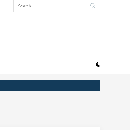
Search
for: