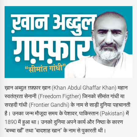
ख़ान अब्दुल ग़फ़्फ़ार ख़ान (Khan Abdul Ghaffar Khan) महान
स्वतंत्रता सेनानी (Freedom Figther) जिनको सीमांत गांधी या
सरहदी गांधी (Frontier Gandhi) के नाम से साड़ी दुनिया पहचानती
है। उनका जन्म मौजूदा समय के पेशावर, पाकिस्तान (Pakistan) में
1890 में हुआ था। उनको दुनिया अपने कार्य और निष्ठा के कारण
“बच्चा खाँ” तथा “बादशाह खान” के नाम से पुकारती थी।